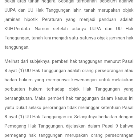
pakai atas tanah negara. Sebagai tambahan, sebelum adanya
UUPA dan UU Hak Tanggungan lahir, tanah merupakan objek
jaminan hipotik. Peraturan yang menjadi panduan adalah
KUH.Perdata. Namun setelah adanya UUPA dan UU Hak
Tanggungan, tanah kini menjadi satu-satunya objek jaminan hak
tanggungan.
Melihat dari subjeknya, pemberi hak tanggungan menurut Pasal
8 ayat (1) UU Hak Tanggungan adalah orang perseorangan atau
badan hukum yang mempunyai kewenangan untuk melakukan
perbuatan hukum terhadap objek Hak Tanggungan yang
bersangkutan. Maka pemberi hak tanggungan dalam kasus ini
yaitu Dukut selaku perorangan tidak melanggar ketentuan Pasal
8 ayat (1) UU Hak Tanggungan ini. Selanjutnya berkaitan dengan
Pemegang Hak Tanggungan, dijelaskan dalam Pasal 9 bahwa
pemegang hak tanggungan merupakan orang perseorangan