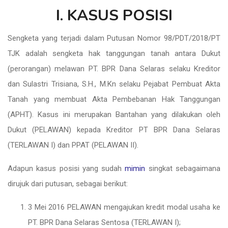
I. KASUS POSISI
Sengketa yang terjadi dalam Putusan Nomor 98/PDT/2018/PT
TJK adalah sengketa hak tanggungan tanah antara Dukut
(perorangan) melawan PT. BPR Dana Selaras selaku Kreditor
dan Sulastri Trisiana, S.H., M.Kn selaku Pejabat Pembuat Akta
Tanah yang membuat Akta Pembebanan Hak Tanggungan
(APHT). Kasus ini merupakan Bantahan yang dilakukan oleh
Dukut (PELAWAN) kepada Kreditor PT BPR Dana Selaras
(TERLAWAN I) dan PPAT (PELAWAN II).
Adapun kasus posisi yang sudah
mimin
singkat sebagaimana
dirujuk dari putusan, sebagai berikut:
3 Mei 2016 PELAWAN mengajukan kredit modal usaha ke
PT. BPR Dana Selaras Sentosa (TERLAWAN I);