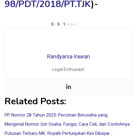
98/PDT/2018/PT.TJK
)-
5
/
5
(
1
vote
)
Randyarsa Irawan
Legal Enthusiast.
Related Posts:
PP Nomor 28 Tahun 2025: Perizinan Berusaha yang…
Mengenal Nomor Izin Usaha: Fungsi, Cara Cek, dan Contohnya
Putusan Terbaru MK: Royalti Pertunjukan Kini Dibayar…