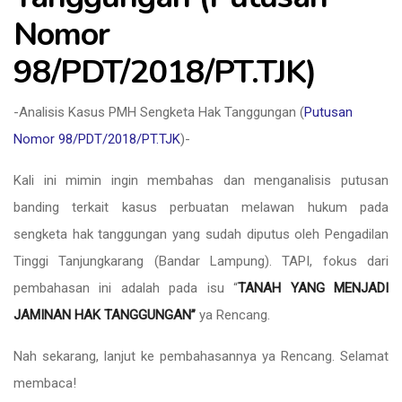
Nomor
98/PDT/2018/PT.TJK)
-Analisis Kasus PMH Sengketa Hak Tanggungan (
Putusan
Nomor 98/PDT/2018/PT.TJK
)-
Kali ini mimin ingin membahas dan menganalisis putusan
banding terkait kasus perbuatan melawan hukum pada
sengketa hak tanggungan yang sudah diputus oleh Pengadilan
Tinggi Tanjungkarang (Bandar Lampung). TAPI, fokus dari
pembahasan ini adalah pada isu “
TANAH YANG MENJADI
JAMINAN HAK TANGGUNGAN”
ya Rencang.
Nah sekarang, lanjut ke pembahasannya ya Rencang. Selamat
membaca!