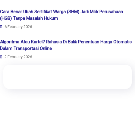
Cara Benar Ubah Sertifikat Warga (SHM) Jadi Milik Perusahaan
(HGB) Tanpa Masalah Hukum
6 February 2026
Algoritma Atau Kartel? Rahasia Di Balik Penentuan Harga Otomatis
Dalam Transportasi Online
2 February 2026
Rewang Rencang
Kami adalah perusahaan rintisan (Start-Up) yang bergerak di