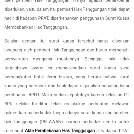
oleh pemberi Hak Tanggungan. Hanya apabila benar-benar
diperlukan, yaitu dalam hal pemberi Hak Tanggungan tidak dapat
hadir di hadapan PPAT, diperkenankan penggunaan Surat Kuasa
Membebankan Hak Tanggungan.
Sejalan dengan itu, surat kuasa tersebut harus diberikan
langsung oleh pemberi Hak Tanggungan dan harus memenuhi
persyaratan mengenai muatannya. Sehingga, bila tidak
terpeuhinya syarat ini mengakibatkan surat kuasa yang
bersangkutan batal demi hukum, yang berarti bahwa surat
kuasa yang bersangkutan tidak dapat digunakan sebagai dasar
pembuatan APHT. Maka sudah sepatutnya karena kelalaian PT
BPR selaku Kreditor telah melakukan perbuatan melawan
hukum karena bertindak tanpa adanya surat kuasa dari pemberi
hak tanggungan (PELAWAN), namun bertindak sendiri untuk
membuat
Akta Pembebanan Hak Tanggungan
di hadapan PPAT