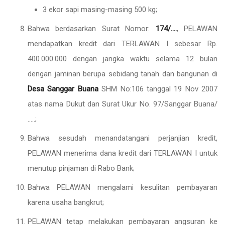
3 ekor sapi masing-masing 500 kg;
Bahwa berdasarkan Surat Nomor:
174/….
, PELAWAN
mendapatkan kredit dari TERLAWAN I sebesar Rp.
400.000.000 dengan jangka waktu selama 12 bulan
dengan jaminan berupa sebidang tanah dan bangunan di
Desa Sanggar
Buana
SHM No:106 tanggal 19 Nov 2007
atas nama Dukut dan Surat Ukur No. 97/Sanggar Buana/
…..;
Bahwa sesudah menandatangani perjanjian kredit,
PELAWAN menerima dana kredit dari TERLAWAN I untuk
menutup pinjaman di Rabo Bank;
Bahwa PELAWAN mengalami kesulitan pembayaran
karena usaha bangkrut;
PELAWAN tetap melakukan pembayaran angsuran ke