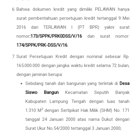
Bahwa dokumen kredit yang dimiliki PELAWAN hanya
surat pemberitahuan persetujuan kredit tertanggal 9 Mei
2016 dari TERLAWAN I (PT BPR) yakni surat
nomor
:173/SPPK/PRK0DSS/V/16
dan surat nomor:
174/SPPK/PRK-DSS/V/16
;
Surat Persetujuan Kredit dengan nominal sebesar Rp.
165.000.000 dengan jangka waktu kredit selama 72 bulan,
dengan jaminan berupa:
Sebidang tanah dan bangunan yang terletak di
Desa
Siswo Bangun
Kecamatan Seputih Banyak
Kabupaten Lampung Tengah dengan luas tanah
2
1.310 M
dengan Sertipikat Hak Milik (SHM) No. 171
tanggal 24 Januari 2000 atas nama Dukut dengan
Surat Ukur No.54/2000 tertanggal 3 Januari 2000;