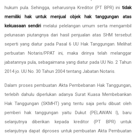
hukum pula. Sehingga, seharusnya Kreditor (PT BPR) ini
tidak
memiliki
hak
untuk menjual
objek hak tanggungan atas
kekuasaan sendiri
melalui pelelangan umum serta mengambil
pelunasan piutangnya dari hasil penjualan atas SHM tersebut
seperti yang diatur pada Pasal 6 UU Hak Tanggungan. Melihat
perbuatan Notaris/PPAT ini, maka dirinya telah melanggar
jabatannya pula, sebagaimana yang diatur pada UU No. 2 Tahun
2014 jo. UU No. 30 Tahun 2004 tentang Jabatan Notaris.
Dalam proses pembuatan Akta Pembebanan Hak Tanggungan,
terlebih dahulu diperlukan adanya Surat Kuasa Membebankan
Hak Tanggungan (SKMHT) yang tentu saja perlu dibuat oleh
pemberi hak tanggungan yaitu Dukut (PELAWAN I), baru
selanjutnya diberikan kepada kreditor (PT BPR) untuk
selanjutnya dapat diproses untuk pembuatan Akta Pembuatan