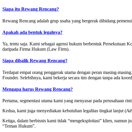
Siapa itu Rewang Rencang?
Rewang Rencang adalah grup usaha yang bergerak dibidang pemenu
Apakah ada bentuk legalnya?
Ya, tentu saja. Kami sebagai agensi hukum berbentuk Persekutuan K
daripada Firma Hukum (Law Firm).
Siapa dibalik Rewang Rencang?
Terdapat empat orang penggerak utama dengan peran masing-masing
Founder. Selebihnya, kami bekerja secara tim dengan tanpa ada koordi
Mengapa harus Rewang Rencang?
Pertama, segmentasi utama kami yang menyasar pada perusahaan rin
Kedua, kami juga menyediakan kebutuhan legalitas tingkat lanjut (
Ad
Ketiga, dalam berbisnis kami tidak “mengeksploitasi” klien, namun j
“Teman Hukum”.