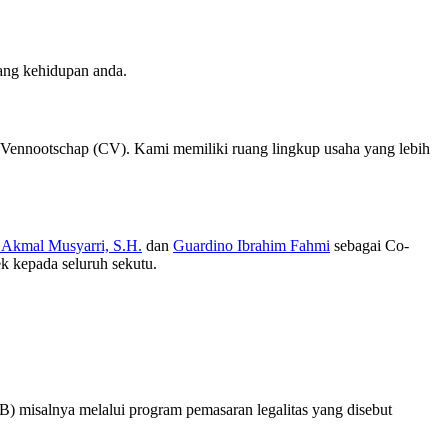
ang kehidupan anda.
 Vennootschap (CV). Kami memiliki ruang lingkup usaha yang lebih
 Akmal Musyarri, S.H.
dan
Guardino Ibrahim Fahmi
sebagai Co-
ek kepada seluruh sekutu.
B) misalnya melalui program pemasaran legalitas yang disebut