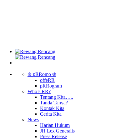
֍ pRRomo ֍
offeRR
pRRogram
Who’s RR?
Tentang Kita…..
Tanda Tanya?
Kontak Kita
Cerita Kita
News
Harian Hukum
JH Lex Generalis
Press Release