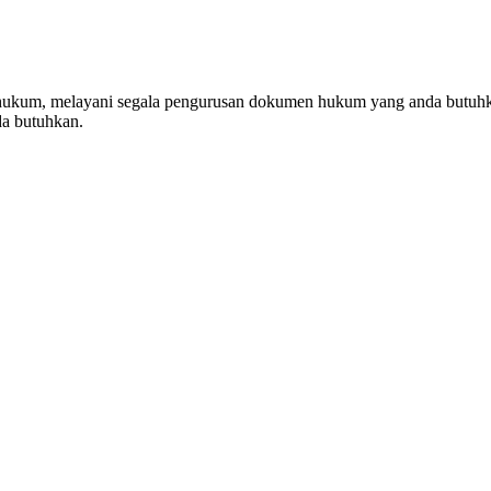
g hukum, melayani segala pengurusan dokumen hukum yang anda butuhk
da butuhkan.