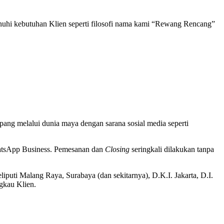
uhi kebutuhan Klien seperti filosofi nama kami “Rewang Rencang”
opang melalui dunia maya dengan sarana sosial media seperti
atsApp Business. Pemesanan dan
Closing
seringkali dilakukan tanpa
iputi Malang Raya, Surabaya (dan sekitarnya), D.K.I. Jakarta, D.I.
gkau Klien.