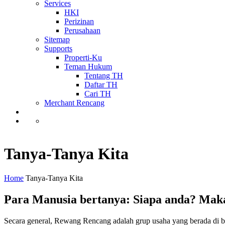
Services
HKI
Perizinan
Perusahaan
Sitemap
Supports
Properti-Ku
Teman Hukum
Tentang TH
Daftar TH
Cari TH
Merchant Rencang
Tanya-Tanya Kita
Home
Tanya-Tanya Kita
Para Manusia bertanya: Siapa anda? Maka
Secara general, Rewang Rencang adalah grup usaha yang berada di