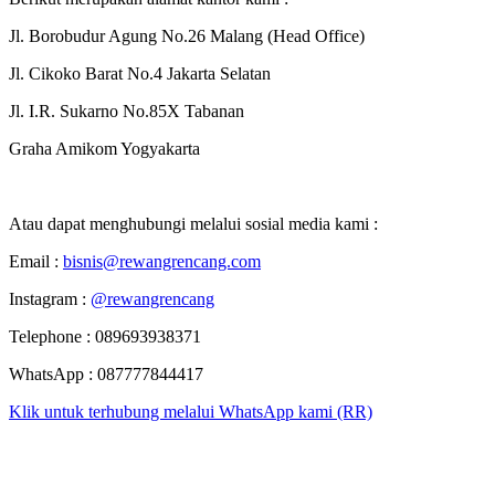
Jl. Borobudur Agung No.26 Malang (Head Office)
Jl. Cikoko Barat No.4 Jakarta Selatan
Jl. I.R. Sukarno No.85X Tabanan
Graha Amikom Yogyakarta
Atau dapat menghubungi melalui sosial media kami :
Email :
bisnis@rewangrencang.com
Instagram :
@rewangrencang
Telephone : 089693938371
WhatsApp : 087777844417
Klik untuk terhubung melalui WhatsApp kami (RR)