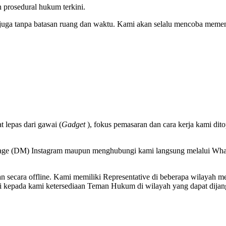
 prosedural hukum terkini.
uga tanpa batasan ruang dan waktu. Kami akan selalu mencoba memen
 lepas dari gawai (
Gadget
), fokus pemasaran dan cara kerja kami dit
sage (DM) Instagram maupun menghubungi kami langsung melalui Wh
secara offline. Kami memiliki Representative di beberapa wilayah mel
si kepada kami ketersediaan Teman Hukum di wilayah yang dapat dijan