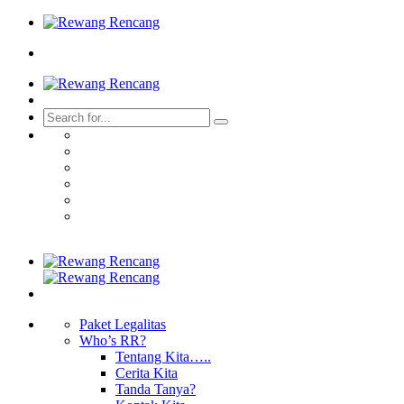
Paket Legalitas
Who’s RR?
Tentang Kita…..
Cerita Kita
Tanda Tanya?