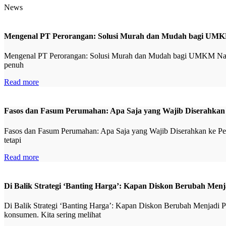
News
Mengenal PT Perorangan: Solusi Murah dan Mudah bagi UMK
Mengenal PT Perorangan: Solusi Murah dan Mudah bagi UMKM Naik K
penuh
Read more
Fasos dan Fasum Perumahan: Apa Saja yang Wajib Diserahka
Fasos dan Fasum Perumahan: Apa Saja yang Wajib Diserahkan ke Pemd
tetapi
Read more
Di Balik Strategi ‘Banting Harga’: Kapan Diskon Berubah Me
Di Balik Strategi ‘Banting Harga’: Kapan Diskon Berubah Menjadi P
konsumen. Kita sering melihat