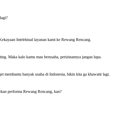
lagi?
 Kekayaan Intelektual layanan kami ke Rewang Rencang.
nting. Maka kalo kamu mau berusaha, perizinannya jangan lupa.
et membantu banyak usaha di Indonesia, bikin kita ga khawatir lagi.
mbarkan performa Rewang Rencang, kan?