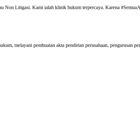
au Non Litigasi. Kami ialah klinik hukum terpercaya. Karena #Semua
 hukum, melayani pembuatan akta pendirian perusahaan, pengurusan pe