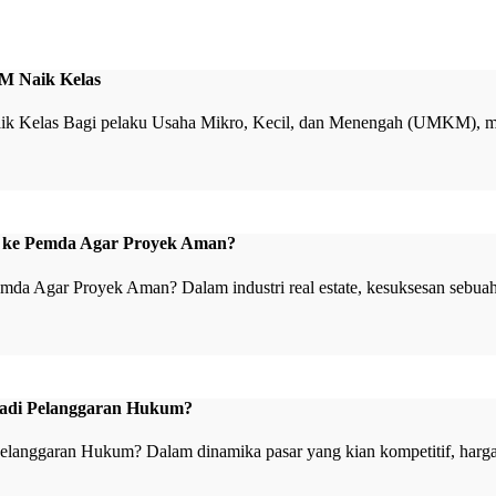
M Naik Kelas
elas Bagi pelaku Usaha Mikro, Kecil, dan Menengah (UMKM), memili
n ke Pemda Agar Proyek Aman?
a Agar Proyek Aman? Dalam industri real estate, kesuksesan sebuah 
njadi Pelanggaran Hukum?
elanggaran Hukum? Dalam dinamika pasar yang kian kompetitif, harga