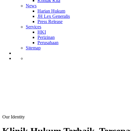
Kontak Kita
News
Harian Hukum
JH Lex Generalis
Press Release
Services
HKI
Perizinan
Perusahaan
Sitemap
Our Identity