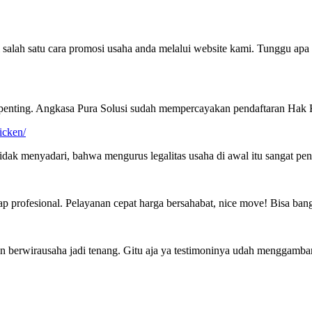
salah satu cara promosi usaha anda melalui website kami. Tunggu apa 
t penting. Angkasa Pura Solusi sudah mempercayakan pendaftaran Hak
icken/
idak menyadari, bahwa mengurus legalitas usaha di awal itu sangat pe
 profesional. Pelayanan cepat harga bersahabat, nice move! Bisa bang
aman berwirausaha jadi tenang. Gitu aja ya testimoninya udah mengga