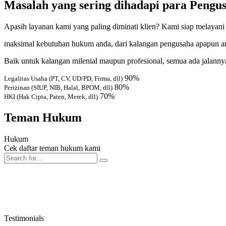
Masalah yang sering dihadapi para Pengu
Apasih layanan kami yang paling diminati klien? Kami siap melayani
maksimal kebutuhan hukum anda, dari kalangan pengusaha apapun a
Baik untuk kalangan milenial maupun profesional, semua ada jalanny
90%
Legalitas Usaha (PT, CV, UD/PD, Firma, dll)
80%
Perizinan (SIUP, NIB, Halal, BPOM, dll)
70%
HKI (Hak Cipta, Paten, Merek, dll)
Teman Hukum
Hukum
Cek daftar teman hukum kami
Testimonials