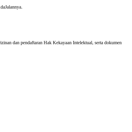
AdaJalannya.
rizinan dan pendaftaran Hak Kekayaan Intelektual, serta dokumen