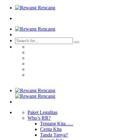
Paket Legalitas
Who’s RR?
Tentang Kita…..
Cerita Kita
Tanda Tanya?