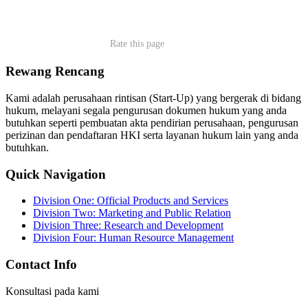
Rate this page
Rewang Rencang
Kami adalah perusahaan rintisan (Start-Up) yang bergerak di bidang
hukum, melayani segala pengurusan dokumen hukum yang anda
butuhkan seperti pembuatan akta pendirian perusahaan, pengurusan
perizinan dan pendaftaran HKI serta layanan hukum lain yang anda
butuhkan.
Quick Navigation
Division One: Official Products and Services
Division Two: Marketing and Public Relation
Division Three: Research and Development
Division Four: Human Resource Management
Contact Info
Konsultasi pada kami