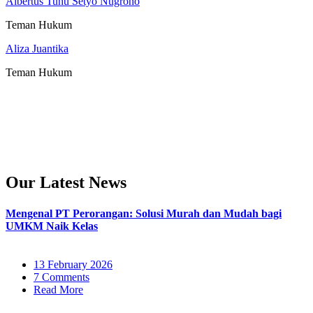
Albertus Tuhu Setyo Nugroho
Teman Hukum
Aliza Juantika
Teman Hukum
Our Latest News
Mengenal PT Perorangan: Solusi Murah dan Mudah bagi
UMKM Naik Kelas
13 February 2026
7 Comments
Read More