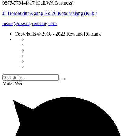
0877-7784-4417 (Call/WA Business)
Jl. Borobudur Agung No.26 Kota Malang (Klik!)
bisnis@rewangrencang.com
Copyrights © 2018 - 2023 Rewang Rencang
Mulai WA