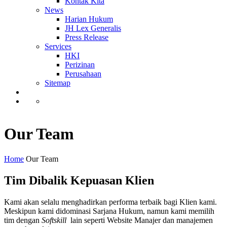
Kontak Kita
News
Harian Hukum
JH Lex Generalis
Press Release
Services
HKI
Perizinan
Perusahaan
Sitemap
Our Team
Home
Our Team
Tim Dibalik Kepuasan Klien
Kami akan selalu menghadirkan performa terbaik bagi Klien kami.
Meskipun kami didominasi Sarjana Hukum, namun kami memilih
tim dengan
Softskill
lain seperti Website Manajer dan manajemen