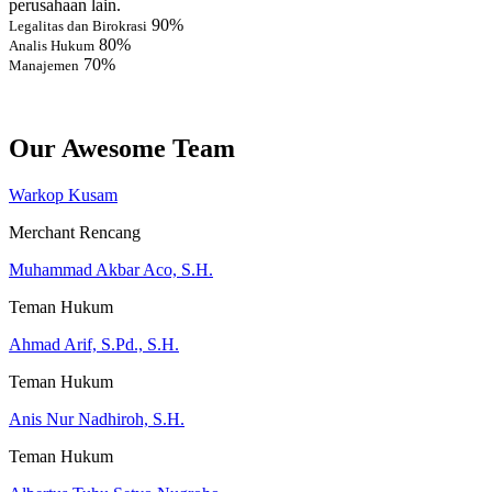
perusahaan lain.
90%
Legalitas dan Birokrasi
80%
Analis Hukum
70%
Manajemen
Our Awesome Team
Warkop Kusam
Merchant Rencang
Muhammad Akbar Aco, S.H.
Teman Hukum
Ahmad Arif, S.Pd., S.H.
Teman Hukum
Anis Nur Nadhiroh, S.H.
Teman Hukum