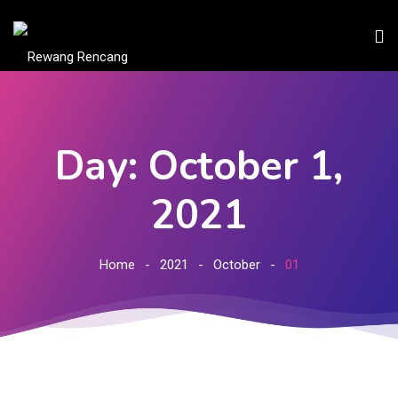
Day: October 1,
2021
Home
2021
October
01