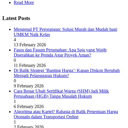
Read More
Latest Posts
Mengenal PT Perorangan: Solusi Murah dan Mudah bagi
UMKM Naik Kelas
4
13 February 2026
Fasos dan Fasum Perumahan: Apa Saja yang Wajib
Diserahkan ke Pemda Agar Proyek Aman?
0
11 February 2026
Di Balik Strategi ‘Banting Harga’: Kapan Diskon Berubah
Menjadi Pelanggaran Hukum?
0
9 February 2026
Cara Benar Ubah Sertifikat Warga (SHM) Jadi Milik
Perusahaan (HGB) Tanpa Masalah Hukum
1
6 February 2026
Algoritma atau Kartel? Rahasia di Balik Penentuan Harga
Otomatis dalam Transportasi Online
1
2 February 2026