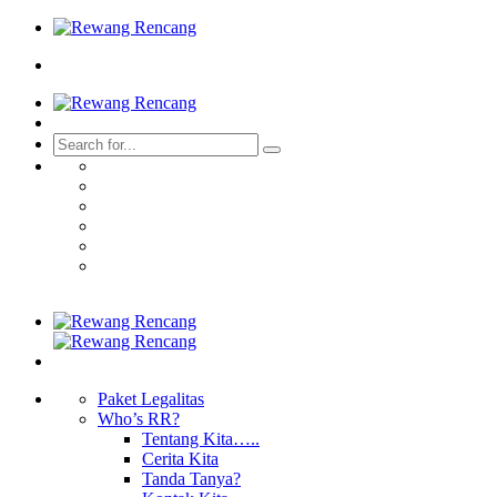
Paket Legalitas
Who’s RR?
Tentang Kita…..
Cerita Kita
Tanda Tanya?