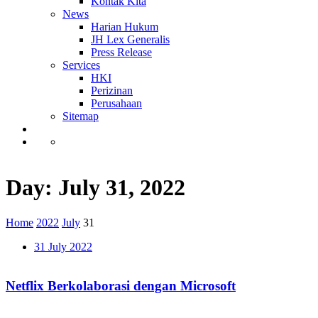
Kontak Kita
News
Harian Hukum
JH Lex Generalis
Press Release
Services
HKI
Perizinan
Perusahaan
Sitemap
Day: July 31, 2022
Home
2022
July
31
31 July 2022
Netflix Berkolaborasi dengan Microsoft