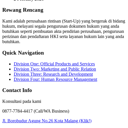
Rewang Rencang
Kami adalah perusahaan rintisan (Start-Up) yang bergerak di bidang
hukum, melayani segala pengurusan dokumen hukum yang anda
butuhkan seperti pembuatan akta pendirian perusahaan, pengurusan
perizinan dan pendaftaran HKI serta layanan hukum lain yang anda
butuhkan.
Quick Navigation
Division One: Official Products and Services
Division Two: Marketing and Public Relation
Division Three: Research and Development
Division Four: Human Resource Management
Contact Info
Konsultasi pada kami
0877-7784-4417 (Call/WA Business)
Jl. Borobudur Agung No.26 Kota Malang (Klik!)