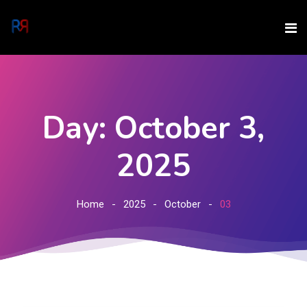
Day: October 3,
2025
Home
2025
October
03