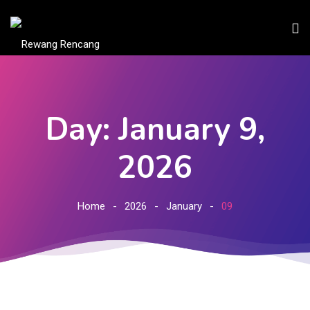
Day: January 9,
2026
Home
2026
January
09