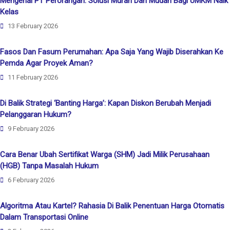
Mengenal PT Perorangan: Solusi Murah Dan Mudah Bagi UMKM Naik
Kelas
13 February 2026
Fasos Dan Fasum Perumahan: Apa Saja Yang Wajib Diserahkan Ke
Pemda Agar Proyek Aman?
11 February 2026
Di Balik Strategi ‘Banting Harga’: Kapan Diskon Berubah Menjadi
Pelanggaran Hukum?
9 February 2026
Cara Benar Ubah Sertifikat Warga (SHM) Jadi Milik Perusahaan
(HGB) Tanpa Masalah Hukum
6 February 2026
Algoritma Atau Kartel? Rahasia Di Balik Penentuan Harga Otomatis
Dalam Transportasi Online