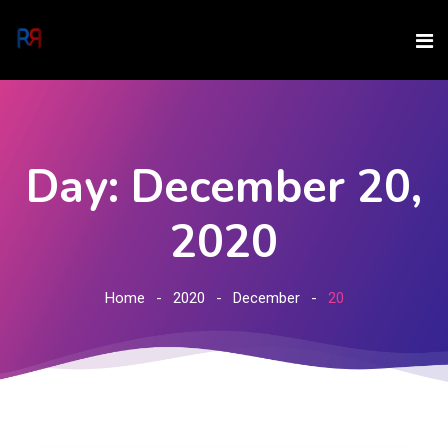
Day: December 20,
2020
Home
2020
December
20