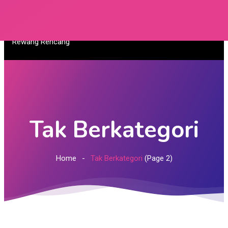
Tak Berkategori
Home
Tak Berkategori
(Page 2)