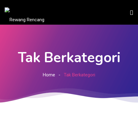
Tak Berkategori
Home
Tak Berkategori