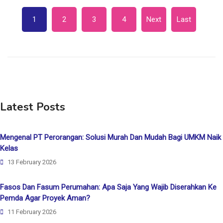
1
2
3
4
Next
Last
Latest Posts
Mengenal PT Perorangan: Solusi Murah Dan Mudah Bagi UMKM Naik
Kelas
13 February 2026
Fasos Dan Fasum Perumahan: Apa Saja Yang Wajib Diserahkan Ke
Pemda Agar Proyek Aman?
11 February 2026