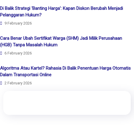
Di Balik Strategi ‘Banting Harga’: Kapan Diskon Berubah Menjadi
Pelanggaran Hukum?
9 February 2026
Cara Benar Ubah Sertifikat Warga (SHM) Jadi Milik Perusahaan
(HGB) Tanpa Masalah Hukum
6 February 2026
Algoritma Atau Kartel? Rahasia Di Balik Penentuan Harga Otomatis
Dalam Transportasi Online
2 February 2026