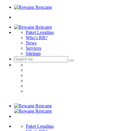
Paket Legalitas
Who’s RR?
News
Services
Sitemap
Paket Legalitas