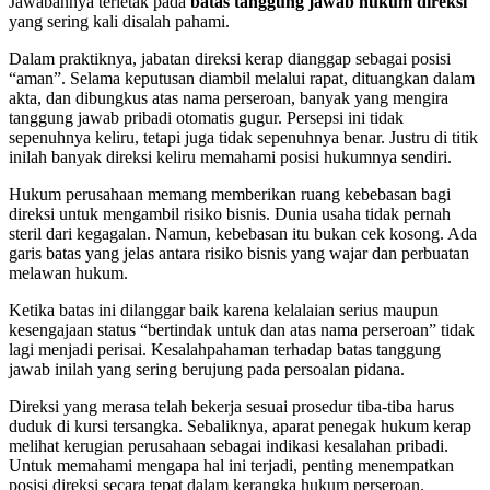
Jawabannya terletak pada
batas tanggung jawab hukum direksi
yang sering kali disalah pahami.
Dalam praktiknya, jabatan direksi kerap dianggap sebagai posisi
“aman”. Selama keputusan diambil melalui rapat, dituangkan dalam
akta, dan dibungkus atas nama perseroan, banyak yang mengira
tanggung jawab pribadi otomatis gugur. Persepsi ini tidak
sepenuhnya keliru, tetapi juga tidak sepenuhnya benar. Justru di titik
inilah banyak direksi keliru memahami posisi hukumnya sendiri.
Hukum perusahaan memang memberikan ruang kebebasan bagi
direksi untuk mengambil risiko bisnis. Dunia usaha tidak pernah
steril dari kegagalan. Namun, kebebasan itu bukan cek kosong. Ada
garis batas yang jelas antara risiko bisnis yang wajar dan perbuatan
melawan hukum.
Ketika batas ini dilanggar baik karena kelalaian serius maupun
kesengajaan status “bertindak untuk dan atas nama perseroan” tidak
lagi menjadi perisai. Kesalahpahaman terhadap batas tanggung
jawab inilah yang sering berujung pada persoalan pidana.
Direksi yang merasa telah bekerja sesuai prosedur tiba-tiba harus
duduk di kursi tersangka. Sebaliknya, aparat penegak hukum kerap
melihat kerugian perusahaan sebagai indikasi kesalahan pribadi.
Untuk memahami mengapa hal ini terjadi, penting menempatkan
posisi direksi secara tepat dalam kerangka hukum perseroan.