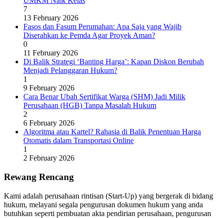
UMKM Naik Kelas
7
13 February 2026
Fasos dan Fasum Perumahan: Apa Saja yang Wajib
Diserahkan ke Pemda Agar Proyek Aman?
0
11 February 2026
Di Balik Strategi ‘Banting Harga’: Kapan Diskon Berubah
Menjadi Pelanggaran Hukum?
1
9 February 2026
Cara Benar Ubah Sertifikat Warga (SHM) Jadi Milik
Perusahaan (HGB) Tanpa Masalah Hukum
2
6 February 2026
Algoritma atau Kartel? Rahasia di Balik Penentuan Harga
Otomatis dalam Transportasi Online
1
2 February 2026
Rewang Rencang
Kami adalah perusahaan rintisan (Start-Up) yang bergerak di bidang
hukum, melayani segala pengurusan dokumen hukum yang anda
butuhkan seperti pembuatan akta pendirian perusahaan, pengurusan