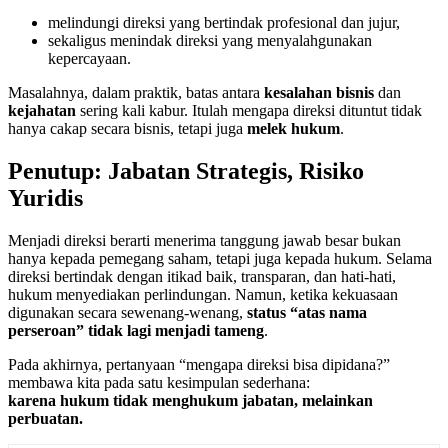
melindungi direksi yang bertindak profesional dan jujur,
sekaligus menindak direksi yang menyalahgunakan
kepercayaan.
Masalahnya, dalam praktik, batas antara
kesalahan bisnis
dan
kejahatan
sering kali kabur. Itulah mengapa direksi dituntut tidak
hanya cakap secara bisnis, tetapi juga
melek hukum
.
Penutup: Jabatan Strategis, Risiko
Yuridis
Menjadi direksi berarti menerima tanggung jawab besar bukan
hanya kepada pemegang saham, tetapi juga kepada hukum. Selama
direksi bertindak dengan itikad baik, transparan, dan hati-hati,
hukum menyediakan perlindungan. Namun, ketika kekuasaan
digunakan secara sewenang-wenang,
status “atas nama
perseroan” tidak lagi menjadi tameng
.
Pada akhirnya, pertanyaan “mengapa direksi bisa dipidana?”
membawa kita pada satu kesimpulan sederhana:
karena hukum tidak menghukum jabatan, melainkan
perbuatan.