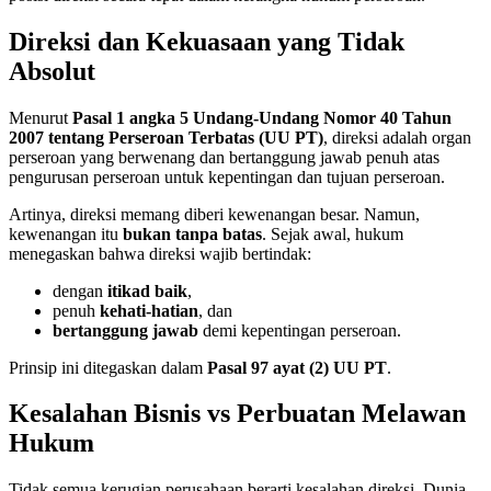
Direksi dan Kekuasaan yang Tidak
Absolut
Menurut
Pasal 1 angka 5 Undang-Undang Nomor 40 Tahun
2007 tentang Perseroan Terbatas (UU PT)
, direksi adalah organ
perseroan yang berwenang dan bertanggung jawab penuh atas
pengurusan perseroan untuk kepentingan dan tujuan perseroan.
Artinya, direksi memang diberi kewenangan besar. Namun,
kewenangan itu
bukan tanpa batas
. Sejak awal, hukum
menegaskan bahwa direksi wajib bertindak:
dengan
itikad baik
,
penuh
kehati-hatian
, dan
bertanggung jawab
demi kepentingan perseroan.
Prinsip ini ditegaskan dalam
Pasal 97 ayat (2) UU PT
.
Kesalahan Bisnis vs Perbuatan Melawan
Hukum
Tidak semua kerugian perusahaan berarti kesalahan direksi. Dunia