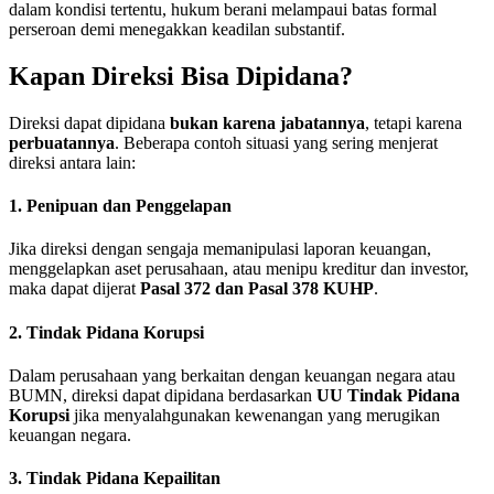
dalam kondisi tertentu, hukum berani melampaui batas formal
perseroan demi menegakkan keadilan substantif.
Kapan Direksi Bisa Dipidana?
Direksi dapat dipidana
bukan karena jabatannya
, tetapi karena
perbuatannya
. Beberapa contoh situasi yang sering menjerat
direksi antara lain:
1. Penipuan dan Penggelapan
Jika direksi dengan sengaja memanipulasi laporan keuangan,
menggelapkan aset perusahaan, atau menipu kreditur dan investor,
maka dapat dijerat
Pasal 372 dan Pasal 378 KUHP
.
2. Tindak Pidana Korupsi
Dalam perusahaan yang berkaitan dengan keuangan negara atau
BUMN, direksi dapat dipidana berdasarkan
UU Tindak Pidana
Korupsi
jika menyalahgunakan kewenangan yang merugikan
keuangan negara.
3. Tindak Pidana Kepailitan