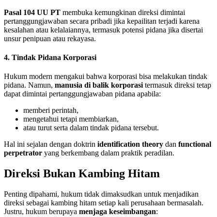
Pasal 104 UU PT
membuka kemungkinan direksi dimintai
pertanggungjawaban secara pribadi jika kepailitan terjadi karena
kesalahan atau kelalaiannya, termasuk potensi pidana jika disertai
unsur penipuan atau rekayasa.
4. Tindak Pidana Korporasi
Hukum modern mengakui bahwa korporasi bisa melakukan tindak
pidana. Namun,
manusia di balik korporasi
termasuk direksi tetap
dapat dimintai pertanggungjawaban pidana apabila:
memberi perintah,
mengetahui tetapi membiarkan,
atau turut serta dalam tindak pidana tersebut.
Hal ini sejalan dengan doktrin
identification theory
dan
functional
perpetrator
yang berkembang dalam praktik peradilan.
Direksi Bukan Kambing Hitam
Penting dipahami, hukum tidak dimaksudkan untuk menjadikan
direksi sebagai kambing hitam setiap kali perusahaan bermasalah.
Justru, hukum berupaya
menjaga keseimbangan
: