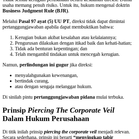
usaha memang penuh risiko. Untuk itu, hukum mengenal doktrin
Business Judgment Rule (BJR)
.
Melalui
Pasal 97 ayat (5) UU PT
, direksi tidak dapat dimintai
pertanggungjawaban apabila dapat membuktikan bahwa:
Kerugian bukan akibat kesalahan atau kelalaiannya;
Pengurusan dilakukan dengan itikad baik dan kehati-hatian;
Tidak ada benturan kepentingan; dan
Telah mengambil tindakan untuk mencegah kerugian.
Namun,
perlindungan ini gugur
jika direksi:
menyalahgunakan kewenangan,
bertindak curang,
atau dengan sengaja melanggar hukum.
Di sinilah pintu
pertanggungjawaban pidana
mulai terbuka.
Prinsip
Piercing The Corporate Veil
Dalam Hukum Perusahaan
Di titik inilah prinsip
piercing the corporate veil
menjadi relevan.
Secara sederhana, prinsip ini berarti
“menyingkap tabir