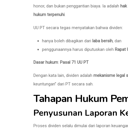
honor, dan bukan penggantian biaya. Ia adalah
hak
hukum terpenuhi
.
UU PT secara tegas menyatakan bahwa dividen:
hanya boleh dibagikan dari
laba bersih
, dan
penggunaannya harus diputuskan oleh
Rapat
Dasar hukum
:
Pasal 71 UU PT
Dengan kata lain, dividen adalah
mekanisme legal 
keuntungan” dari PT secara sah.
Tahapan Hukum Pemb
Penyusunan Laporan K
Proses dividen selalu dimulai dari laporan keuang