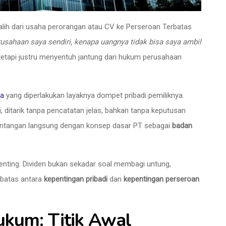
alih dari usaha perorangan atau CV ke Perseroan Terbatas
erusahaan saya sendiri, kenapa uangnya tidak bisa saya ambil
tetapi justru menyentuh jantung dari hukum perusahaan
ga
yang diperlakukan layaknya dompet pribadi pemiliknya.
, ditarik tanpa pencatatan jelas, bahkan tanpa keputusan
rtentangan langsung dengan konsep dasar PT sebagai
badan
enting. Dividen bukan sekadar soal membagi untung,
batas antara
kepentingan pribadi
dan
kepentingan perseroan
kum: Titik Awal