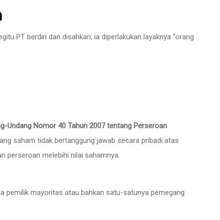
n
Begitu PT berdiri dan disahkan, ia diperlakukan layaknya “orang
ang-Undang Nomor 40 Tahun 2007 tentang Perseroan
ng saham tidak bertanggung jawab secara pribadi atas
n perseroan melebihi nilai sahamnya.
 ia pemilik mayoritas atau bahkan satu-satunya pemegang