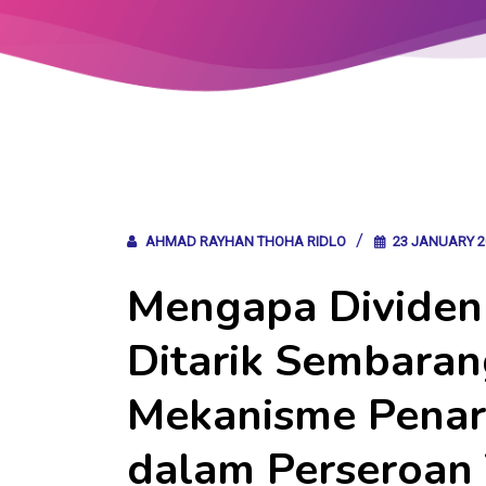
AHMAD RAYHAN THOHA RIDLO
23 JANUARY 2
Mengapa Dividen 
Ditarik Sembara
Mekanisme Penar
dalam Perseroan 