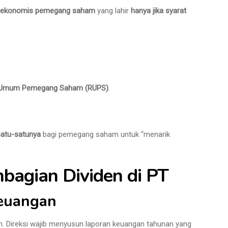
 ekonomis pemegang saham
yang lahir
hanya jika syarat
 Umum Pemegang Saham (RUPS)
.
satu-satunya
bagi pemegang saham untuk “menarik
agian Dividen di PT
euangan
an. Direksi wajib menyusun laporan keuangan tahunan yang