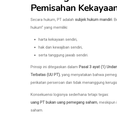
Pemisahan Kekayaa
Secara hukum, PT adalah
subjek hukum mandiri
. 
hukum” yang memiliki:
harta kekayaan sendiri,
hak dan kewajiban sendiri,
serta tanggung jawab sendiri.
Prinsip ini ditegaskan dalam
Pasal 3 ayat (1) Und
Terbatas (UU PT)
, yang menyatakan bahwa pemega
perikatan perseroan dan tidak menanggung kerugia
Konsekuensi logisnya sederhana tetapi tegas:
uang PT bukan uang pemegang saham
, meskipun
saham.