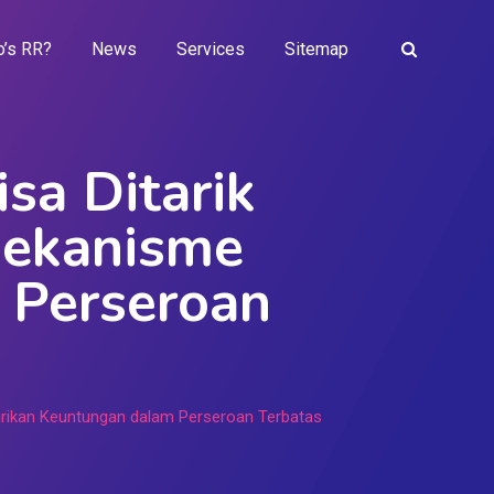
’s RR?
News
Services
Sitemap
sa Ditarik
ekanisme
 Perseroan
rikan Keuntungan dalam Perseroan Terbatas