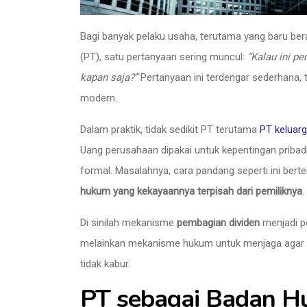
Bagi banyak pelaku usaha, terutama yang baru ber
(PT), satu pertanyaan sering muncul:
“Kalau ini p
kapan saja?”
Pertanyaan ini terdengar sederhana, 
modern.
Dalam praktik, tidak sedikit PT terutama
PT keluar
Uang perusahaan dipakai untuk kepentingan pribadi
formal. Masalahnya, cara pandang seperti ini be
hukum yang kekayaannya terpisah dari pemiliknya
.
Di sinilah mekanisme
pembagian dividen
menjadi p
melainkan mekanisme hukum untuk menjaga agar 
tidak kabur.
PT sebagai Badan Hu