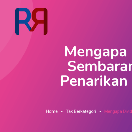
Mengapa D
Sembara
Penarikan
Home
Tak Berkategori
Mengapa Divi