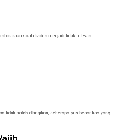
mbicaraan soal dividen menjadi tidak relevan.
den tidak boleh dibagikan
, seberapa pun besar kas yang
ajib