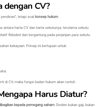
a dengan CV?
pendirian”, tetapi soal
konsep hukum
.
as antara harta CV dan harta sekutunya, terutama sekutu
latif fleksibel dan bergantung pada perjanjian para sekutu.
sahan kekayaan. Prinsip ini bertujuan untuk:
aha.
erti di CV, maka fungsi badan hukum akan runtuh.
 Mengapa Harus Diatur?
g dibagikan kepada pemegang saham
. Dividen bukan gaji, bukan