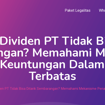
Paket Legalitas
Who
ividen PT Tidak Bi
ngan? Memahami M
 Keuntungan Dalam
Terbatas
den PT Tidak Bisa Ditarik Sembarangan? Memahami Mekanisme Pena