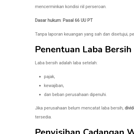
mencerminkan kondisi riil perseroan.
Dasar hukum
:
Pasal 66 UU PT
Tanpa laporan keuangan yang sah dan disetujui, pe
Penentuan Laba Bersih
Laba bersih adalah laba setelah:
pajak,
kewajiban,
dan beban perusahaan dipenuhi.
Jika perusahaan belum mencatat laba bersih,
divi
tersedia.
Penyisihan Cadangan W