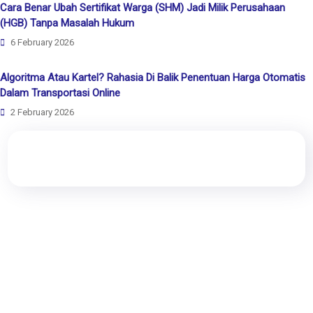
Cara Benar Ubah Sertifikat Warga (SHM) Jadi Milik Perusahaan
(HGB) Tanpa Masalah Hukum
6 February 2026
Algoritma Atau Kartel? Rahasia Di Balik Penentuan Harga Otomatis
Dalam Transportasi Online
2 February 2026
Rewang Rencang
Kami adalah perusahaan rintisan (Start-Up) yang bergerak di
bidang hukum, melayani segala pengurusan dokumen hukum