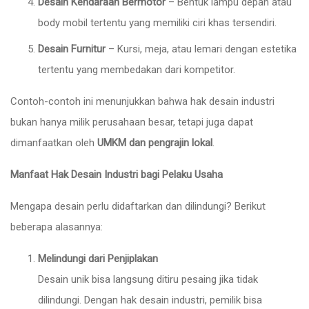
Desain Kendaraan Bermotor
– Bentuk lampu depan atau
body mobil tertentu yang memiliki ciri khas tersendiri.
Desain Furnitur
– Kursi, meja, atau lemari dengan estetika
tertentu yang membedakan dari kompetitor.
Contoh-contoh ini menunjukkan bahwa hak desain industri
bukan hanya milik perusahaan besar, tetapi juga dapat
dimanfaatkan oleh
UMKM dan pengrajin lokal
.
Manfaat Hak Desain Industri bagi Pelaku Usaha
Mengapa desain perlu didaftarkan dan dilindungi? Berikut
beberapa alasannya:
Melindungi dari Penjiplakan
Desain unik bisa langsung ditiru pesaing jika tidak
dilindungi. Dengan hak desain industri, pemilik bisa