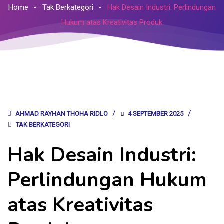
Home
Tak Berkategori
Hak Desain Industri: Perlindungan
Hukum atas Kreativitas Produk
AHMAD RAYHAN THOHA RIDLO
4 SEPTEMBER 2025
TAK BERKATEGORI
Hak Desain Industri:
Perlindungan Hukum
atas Kreativitas