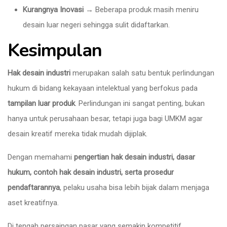
Kurangnya Inovasi
→ Beberapa produk masih meniru
desain luar negeri sehingga sulit didaftarkan.
Kesimpulan
Hak desain industri
merupakan salah satu bentuk perlindungan
hukum di bidang kekayaan intelektual yang berfokus pada
tampilan luar produk
. Perlindungan ini sangat penting, bukan
hanya untuk perusahaan besar, tetapi juga bagi UMKM agar
desain kreatif mereka tidak mudah dijiplak.
Dengan memahami
pengertian hak desain industri, dasar
hukum, contoh hak desain industri, serta prosedur
pendaftarannya
, pelaku usaha bisa lebih bijak dalam menjaga
aset kreatifnya.
Di tengah persaingan pasar yang semakin kompetitif,