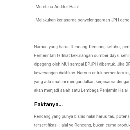
-Membina Auditor Halal
-Melakukan kerjasama penyelenggaraan JPH denga
Namun yang harus Rencang-Rencang ketahui, pemer
Pemerintah terlihat kekurangan sumber daya, sehin
dipegang oleh MUI sampai BPJPH dibentuk. Jika BP
kewenangan dialihkan. Namun untuk sementara ini,
yang ada saat ini mengandalkan kerjasama dengan
akan menjadi salah satu Lembaga Penjamin Halal.
Faktanya…
Rencang yang punya bisnis halal harus tau, potens
tersertifikasi Halal ya Rencang, bukan cuma produ