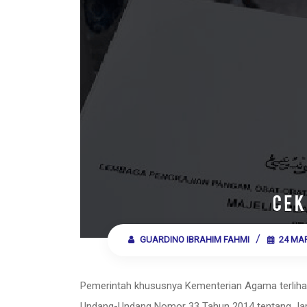
GUARDINO IBRAHIM FAHMI
24 MA
Pemerintah khususnya Kementerian Agama terliha
Undang-Undang Nomor 33 Tahun 2014 tentang Jami