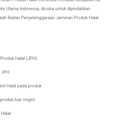
jelis Ulama Indonesia, dicoba untuk dipindahkan
alah Badan Penyelenggaraan Jaminan Produk Halal.
Produk Halal (JPH)
a JPH
bel Halal pada produk
 produk luar negeri
 Halal