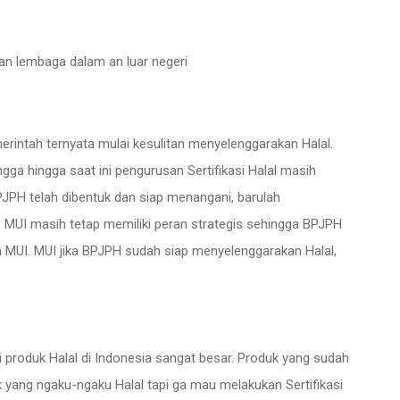
n lembaga dalam an luar negeri
intah ternyata mulai kesulitan menyelenggarakan Halal.
gga hingga saat ini pengurusan Sertifikasi Halal masih
JPH telah dibentuk dan siap menangani, barulah
 MUI masih tetap memiliki peran strategis sehingga BPJPH
 MUI. MUI jika BPJPH sudah siap menyelenggarakan Halal,
i produk Halal di Indonesia sangat besar. Produk yang sudah
k yang ngaku-ngaku Halal tapi ga mau melakukan Sertifikasi