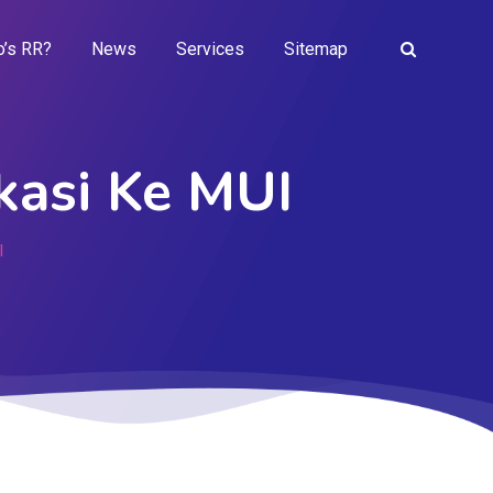
’s RR?
News
Services
Sitemap
kasi Ke MUI
I