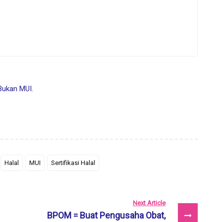
Bukan MUI.
Halal
MUI
Sertifikasi Halal
Next Article
BPOM = Buat Pengusaha Obat,