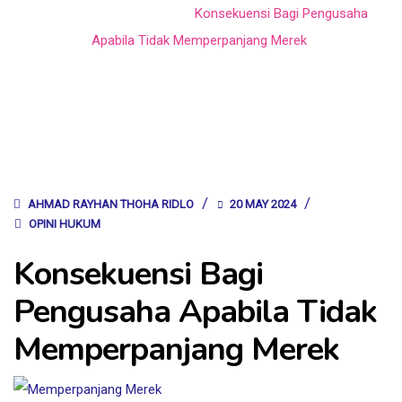
Home
Opini Hukum
Konsekuensi Bagi Pengusaha
Apabila Tidak Memperpanjang Merek
AHMAD RAYHAN THOHA RIDLO
20 MAY 2024
OPINI HUKUM
Konsekuensi Bagi
Pengusaha Apabila Tidak
Memperpanjang Merek