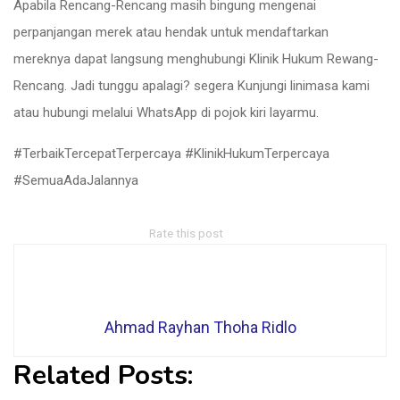
Apabila Rencang-Rencang masih bingung mengenai
perpanjangan merek atau hendak untuk mendaftarkan
mereknya dapat langsung menghubungi Klinik Hukum Rewang-
Rencang.
Jadi tunggu apalagi? segera Kunjungi linimasa kami
atau hubungi melalui WhatsApp di pojok kiri layarmu.
#TerbaikTercepatTerpercaya #KlinikHukumTerpercaya
#SemuaAdaJalannya
Rate this post
Ahmad Rayhan Thoha Ridlo
Related Posts: