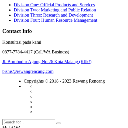
Division One: Official Products and Services
Division Two: Marketing and Public Relation
Division Three: Research and Development
Division Four: Human Resource Management
Contact Info
Konsultasi pada kami
0877-7784-4417 (Call/WA Business)
Jl. Borobudur Agung No.26 Kota Malang (Klik!)
bisnis@rewangrencang.com
Copyrights © 2018 - 2023 Rewang Rencang
Mulai WA