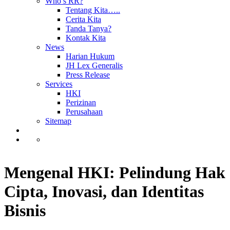
Who’s RR?
Tentang Kita…..
Cerita Kita
Tanda Tanya?
Kontak Kita
News
Harian Hukum
JH Lex Generalis
Press Release
Services
HKI
Perizinan
Perusahaan
Sitemap
Mengenal HKI: Pelindung Hak
Cipta, Inovasi, dan Identitas
Bisnis