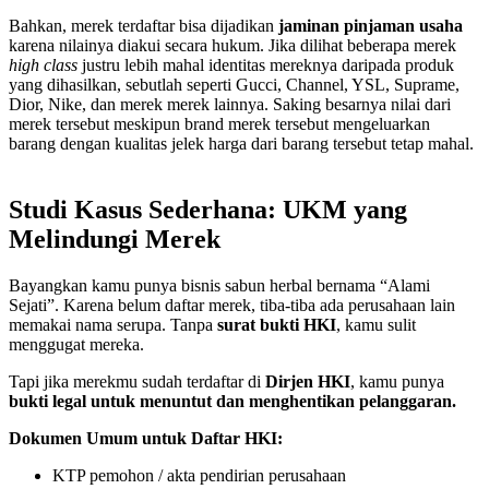
Bahkan, merek terdaftar bisa dijadikan
jaminan pinjaman usaha
karena nilainya diakui secara hukum. Jika dilihat beberapa merek
high class
justru lebih mahal identitas mereknya daripada produk
yang dihasilkan, sebutlah seperti Gucci, Channel, YSL, Suprame,
Dior, Nike, dan merek merek lainnya. Saking besarnya nilai dari
merek tersebut meskipun brand merek tersebut mengeluarkan
barang dengan kualitas jelek harga dari barang tersebut tetap mahal.
Studi Kasus Sederhana: UKM yang
Melindungi Merek
Bayangkan kamu punya bisnis sabun herbal bernama “Alami
Sejati”. Karena belum daftar merek, tiba-tiba ada perusahaan lain
memakai nama serupa. Tanpa
surat bukti HKI
, kamu sulit
menggugat mereka.
Tapi jika merekmu sudah terdaftar di
Dirjen HKI
, kamu punya
bukti legal untuk menuntut dan menghentikan pelanggaran.
Dokumen Umum untuk Daftar HKI:
KTP pemohon / akta pendirian perusahaan