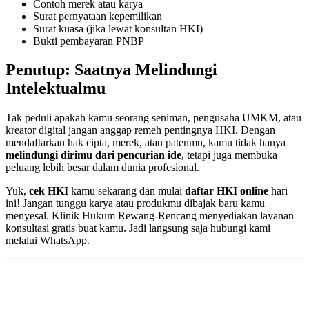
Contoh merek atau karya
Surat pernyataan kepemilikan
Surat kuasa (jika lewat konsultan HKI)
Bukti pembayaran PNBP
Penutup: Saatnya Melindungi
Intelektualmu
Tak peduli apakah kamu seorang seniman, pengusaha UMKM, atau
kreator digital jangan anggap remeh pentingnya HKI. Dengan
mendaftarkan hak cipta, merek, atau patenmu, kamu tidak hanya
melindungi dirimu dari pencurian ide
, tetapi juga membuka
peluang lebih besar dalam dunia profesional.
Yuk,
cek HKI
kamu sekarang dan mulai
daftar HKI online
hari
ini! Jangan tunggu karya atau produkmu dibajak baru kamu
menyesal. Klinik Hukum Rewang-Rencang menyediakan layanan
konsultasi gratis buat kamu. Jadi langsung saja hubungi kami
melalui WhatsApp.