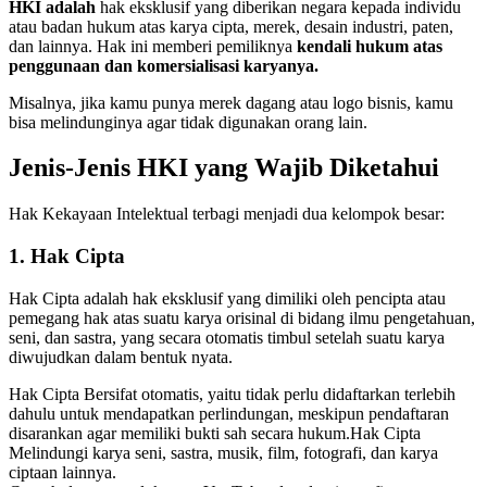
HKI adalah
hak eksklusif yang diberikan negara kepada individu
atau badan hukum atas karya cipta, merek, desain industri, paten,
dan lainnya. Hak ini memberi pemiliknya
kendali hukum atas
penggunaan dan komersialisasi karyanya.
Misalnya, jika kamu punya merek dagang atau logo bisnis, kamu
bisa melindunginya agar tidak digunakan orang lain.
Jenis-Jenis HKI yang Wajib Diketahui
Hak Kekayaan Intelektual terbagi menjadi dua kelompok besar:
1. Hak Cipta
Hak Cipta adalah hak eksklusif yang dimiliki oleh pencipta atau
pemegang hak atas suatu karya orisinal di bidang ilmu pengetahuan,
seni, dan sastra, yang secara otomatis timbul setelah suatu karya
diwujudkan dalam bentuk nyata.
Hak Cipta Bersifat otomatis, yaitu tidak perlu didaftarkan terlebih
dahulu untuk mendapatkan perlindungan, meskipun pendaftaran
disarankan agar memiliki bukti sah secara hukum.Hak Cipta
Melindungi karya seni, sastra, musik, film, fotografi, dan karya
ciptaan lainnya.