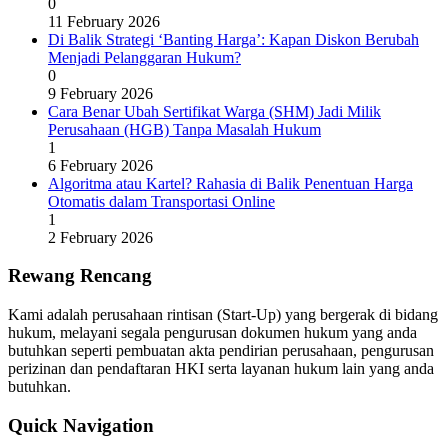
0
11 February 2026
Di Balik Strategi ‘Banting Harga’: Kapan Diskon Berubah
Menjadi Pelanggaran Hukum?
0
9 February 2026
Cara Benar Ubah Sertifikat Warga (SHM) Jadi Milik
Perusahaan (HGB) Tanpa Masalah Hukum
1
6 February 2026
Algoritma atau Kartel? Rahasia di Balik Penentuan Harga
Otomatis dalam Transportasi Online
1
2 February 2026
Rewang Rencang
Kami adalah perusahaan rintisan (Start-Up) yang bergerak di bidang
hukum, melayani segala pengurusan dokumen hukum yang anda
butuhkan seperti pembuatan akta pendirian perusahaan, pengurusan
perizinan dan pendaftaran HKI serta layanan hukum lain yang anda
butuhkan.
Quick Navigation