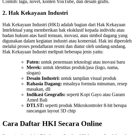
Contoh: lagu, novel, konten YouTube, dan desain grafis.
2. Hak Kekayaan Industri
Hak Kekayaan Industri (HKI) adalah bagian dari Hak Kekayaan
Intelektual yang memberikan hak eksklusif kepada individu atau
badan hukum atas hasil temuan, inovasi, atau simbol dagang yang
digunakan dalam kegiatan industri atau komersial. Hak ini diperoleh
melalui proses pendaftaran resmi dan diatur oleh undang-undang.
Hak Kekayaan Industri meliputi beberapa jenis yaitu:
Paten:
untuk penemuan teknologi atau inovasi baru
Merek:
untuk identitas produk/jasa (logo, nama,
slogan)
Desain Industri:
untuk tampilan visual produk
Rahasia Dagang:
misalnya formula minuman, resep
masakan, dll
Indikasi Geografis:
seperti Kopi Gayo atau Garam
Amed Bali
DTLST:
seperti produk Mikrokontroler 8-bit berupa
rancangan layout 3D chip
Cara Daftar HKI Secara Online