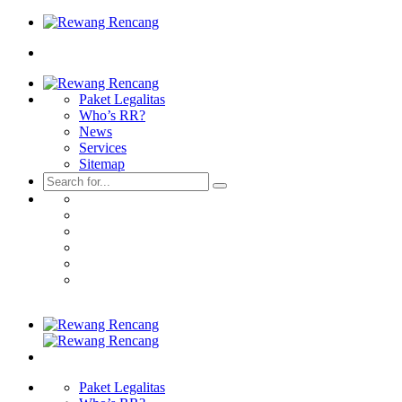
Paket Legalitas
Who’s RR?
News
Services
Sitemap
Paket Legalitas