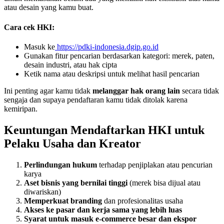
atau desain yang kamu buat.
Cara cek HKI:
Masuk ke
https://pdki-indonesia.dgip.go.id
Gunakan fitur pencarian berdasarkan kategori: merek, paten,
desain industri, atau hak cipta
Ketik nama atau deskripsi untuk melihat hasil pencarian
Ini penting agar kamu tidak
melanggar hak orang lain
secara tidak
sengaja dan supaya pendaftaran kamu tidak ditolak karena
kemiripan.
Keuntungan Mendaftarkan HKI untuk
Pelaku Usaha dan Kreator
Perlindungan hukum
terhadap penjiplakan atau pencurian
karya
Aset bisnis yang bernilai tinggi
(merek bisa dijual atau
diwariskan)
Memperkuat branding
dan profesionalitas usaha
Akses ke pasar dan kerja sama yang lebih luas
Syarat untuk masuk e-commerce besar dan ekspor