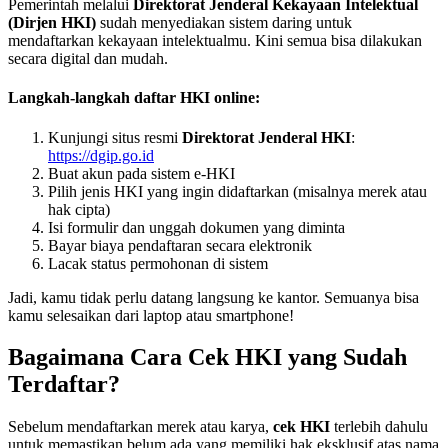
Pemerintah melalui
Direktorat Jenderal Kekayaan Intelektual
(Dirjen HKI)
sudah menyediakan sistem daring untuk
mendaftarkan kekayaan intelektualmu. Kini semua bisa dilakukan
secara digital dan mudah.
Langkah-langkah daftar HKI online:
Kunjungi situs resmi
Direktorat Jenderal HKI
:
https://dgip.go.id
Buat akun pada sistem e-HKI
Pilih jenis HKI yang ingin didaftarkan (misalnya merek atau
hak cipta)
Isi formulir dan unggah dokumen yang diminta
Bayar biaya pendaftaran secara elektronik
Lacak status permohonan di sistem
Jadi, kamu tidak perlu datang langsung ke kantor. Semuanya bisa
kamu selesaikan dari laptop atau smartphone!
Bagaimana Cara Cek HKI yang Sudah
Terdaftar?
Sebelum mendaftarkan merek atau karya,
cek HKI
terlebih dahulu
untuk memastikan belum ada yang memiliki hak eksklusif atas nama