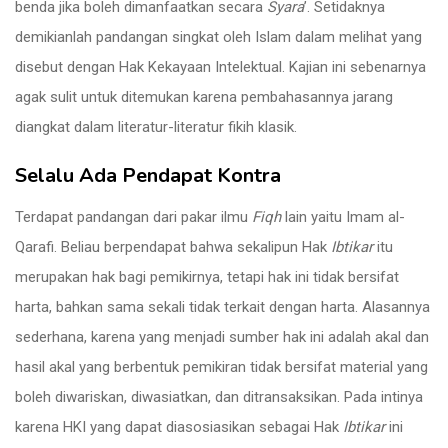
benda jika boleh dimanfaatkan secara
Syara
’. Setidaknya
demikianlah pandangan singkat oleh Islam dalam melihat yang
disebut dengan Hak Kekayaan Intelektual. Kajian ini sebenarnya
agak sulit untuk ditemukan karena pembahasannya jarang
diangkat dalam literatur-literatur fikih klasik.
Selalu Ada Pendapat Kontra
Terdapat pandangan dari pakar ilmu
Fiqh
lain yaitu Imam al-
Qarafi. Beliau berpendapat bahwa sekalipun Hak
Ibtikar
itu
merupakan hak bagi pemikirnya, tetapi hak ini tidak bersifat
harta, bahkan sama sekali tidak terkait dengan harta. Alasannya
sederhana, karena yang menjadi sumber hak ini adalah akal dan
hasil akal yang berbentuk pemikiran tidak bersifat material yang
boleh diwariskan, diwasiatkan, dan ditransaksikan. Pada intinya
karena HKI yang dapat diasosiasikan sebagai Hak
Ibtikar
ini