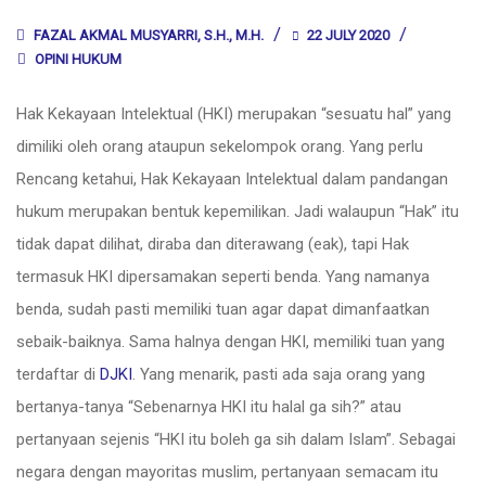
FAZAL AKMAL MUSYARRI, S.H., M.H.
22 JULY 2020
OPINI HUKUM
Hak Kekayaan Intelektual (HKI) merupakan “sesuatu hal” yang
dimiliki oleh orang ataupun sekelompok orang. Yang perlu
Rencang ketahui, Hak Kekayaan Intelektual dalam pandangan
hukum merupakan bentuk kepemilikan. Jadi walaupun “Hak” itu
tidak dapat dilihat, diraba dan diterawang (eak), tapi Hak
termasuk HKI dipersamakan seperti benda. Yang namanya
benda, sudah pasti memiliki tuan agar dapat dimanfaatkan
sebaik-baiknya. Sama halnya dengan HKI, memiliki tuan yang
terdaftar di
DJKI
. Yang menarik, pasti ada saja orang yang
bertanya-tanya “Sebenarnya HKI itu halal ga sih?” atau
pertanyaan sejenis “HKI itu boleh ga sih dalam Islam”. Sebagai
negara dengan mayoritas muslim, pertanyaan semacam itu