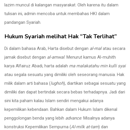
lazim muncul di kalangan masyarakat. Oleh karena itu dalam
tulisan ini, admin mencoba untuk membahas HKI dalam
pandangan Syariah.
Hukum Syariah melihat Hak “Tak Terlihat”
Di dalam bahasa Arab, Harta disebut dengan
al-mal
atau secara
jamak disebut dengan
al-amwal
. Menurut kamus Al-muhith
karya Alfairuz Abadi, harta adalah
ma malakatahu min kulli syai
atau segala sesuatu yang dimiliki oleh seseorang manusia. Hak
milik dalam arti bahasa (
lughoh
), diartikan sebagai sesuatu yang
dimiliki dan dapat bertindak secara bebas terhadapnya. Jadi dari
sini kita paham kalau Islam sendiri mengakui adanya
kepemilikan kebendaan. Bahkan dalam Hukum Islam dikenal
penggolongan benda yang lebih
advance
. Misalnya adanya
konstruksi Kepemilikan Sempurna (
Al-milk at-tam
) dan