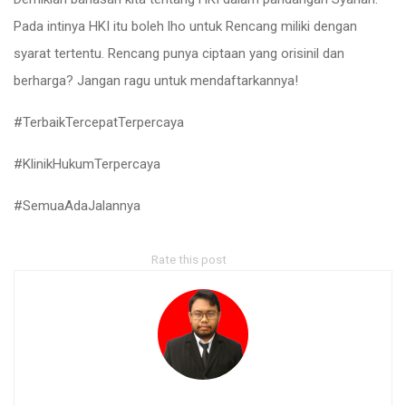
Pada intinya HKI itu boleh lho untuk Rencang miliki dengan
syarat tertentu. Rencang punya ciptaan yang orisinil dan
berharga? Jangan ragu untuk mendaftarkannya!
#TerbaikTercepatTerpercaya
#KlinikHukumTerpercaya
#SemuaAdaJalannya
Rate this post