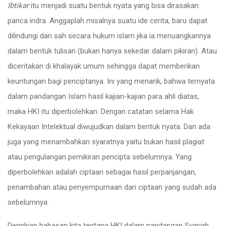
Ibtikar
itu menjadi suatu bentuk nyata yang bisa dirasakan
panca indra. Anggaplah misalnya suatu ide cerita, baru dapat
dilindungi dan sah secara hukum islam jika ia menuangkannya
dalam bentuk tulisan (bukan hanya sekedar dalam pikiran). Atau
diceritakan di khalayak umum sehingga dapat memberikan
keuntungan bagi penciptanya. Ini yang menarik, bahwa ternyata
dalam pandangan Islam hasil kajian-kajian para ahli diatas,
maka HKI itu diperbolehkan. Dengan catatan selama Hak
Kekayaan Intelektual diwujudkan dalam bentuk nyata. Dan ada
juga yang menambahkan syaratnya yaitu bukan hasil plagiat
atau pengulangan pemikiran pencipta sebelumnya. Yang
diperbolehkan adalah ciptaan sebagai hasil perpanjangan,
penambahan atau penyempurnaan dari ciptaan yang sudah ada
sebelumnya.
Demikian bahasan kita tentang HKI dalam pandangan Syariah.