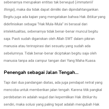
sebenarnya merupakan entitas tak berwujud (
immateriil
things
), maka dia tidak dapat dimiliki dan dipindahtangankan.
Begitu juga ada kajian yang mengatakan bahwa Hak
Ibtikar
yang
didefinisikan sebagai “Hak Mula-Mula” ini berasal dari
intelektualitas, sebenarnya tidak benar-benar muncul begitu
saja. Pasti sudah digariskan oleh Allah SWT dalam pikiran
manusia atau terinspirasi dari sesuatu yang sudah ada
sebelumnya. Tidak benar-benar diciptakan begitu saja oleh
manusia tanpa ada campur tangan dari Yang Maha Kuasa.
Penengah sebagai Jalan Tengah…
Tapi dari dua pandangan diatas, ada juga pendapat netral yang
mencoba untuk memberikan jalan tengah. Karena titik pangkal
perdebatan ini adalah wujud dari kepemilikan Hak
Ibtikar
itu
sendiri, maka solusi yang paling tepat adalah mengubah Hak