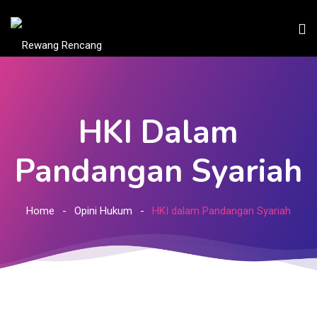
HKI Dalam
Pandangan Syariah
Home
Opini Hukum
HKI dalam Pandangan Syariah