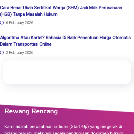
Cara Benar Ubah Sertifikat Warga (SHM) Jadi Milik Perusahaan
(HGB) Tanpa Masalah Hukum
6 February 2026
Algoritma Atau Kartel? Rahasia Di Balik Penentuan Harga Otomatis
Dalam Transportasi Online
2 February 2026
Rewang Rencang
Kami adalah perusahaan rintisan (Start-Up) yang bergerak di
bidang hukum, melayani segala pengurusan dokumen hukum