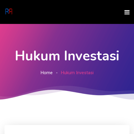
Hukum Investasi
Home
Hukum Investasi