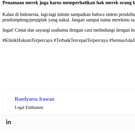
Penamaan merek juga harus memperhatikan hak merek orang la
Kalau di Indonesia, lagi-lagi mimin sampaikan bahwa sistem pendaft
pendompleng/penjiplak yang nakal. Jangan sampai nama merekmu sama
Ingat! Cintai dan sayangi usahamu dengan cara melindungi dengan hu
#KlinikHukumTerpercaya #TerbaikTercepatTerpercaya #SemuaAdaJ
Randyarsa Irawan
Legal Enthusiast.