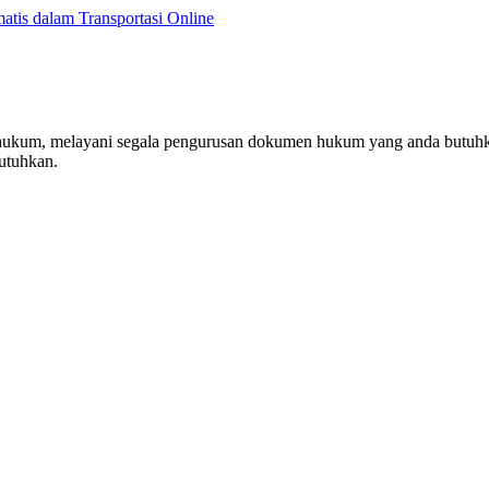
atis dalam Transportasi Online
g hukum, melayani segala pengurusan dokumen hukum yang anda butuhk
utuhkan.