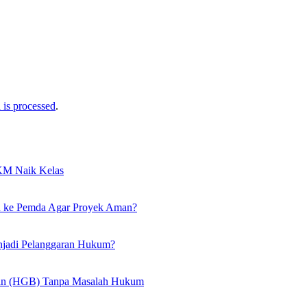
is processed
.
KM Naik Kelas
n ke Pemda Agar Proyek Aman?
enjadi Pelanggaran Hukum?
haan (HGB) Tanpa Masalah Hukum