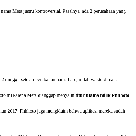
ma Meta justru kontroversial. Pasalnya, ada 2 perusahaan yang
2 minggu setelah perubahan nama baru, inilah waktu dimana
hoto ini karena Meta dianggap menyalin
fitur utama milik Phhhoto
i tahun 2017. Phhhoto juga mengklaim bahwa aplikasi mereka sudah