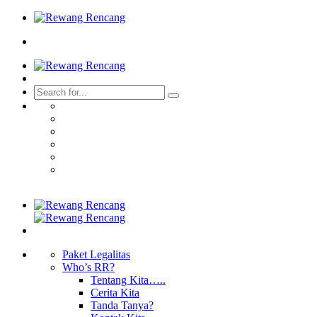
Paket Legalitas
Who’s RR?
Tentang Kita…..
Cerita Kita
Tanda Tanya?