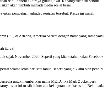
an dan Phhhoto akhirnya gulung tikar. Kebangkrutan itu sendiri
isikan akan tumbuh menjadi media sosial besar.
ayakan pembelaan terhadap gugatan tersebut. Kasus ini masih
eran (PC) di Arizona, Amerika Serikat dengan nama yang sama yaitu
ah itu ya!
uk sejak November 2020. Seperti yang kita ketahui kalau Facebook
asi selama lebih dari satu tahun, seperti yang diklaim oleh pendiri
ka bersedia untuk memberikan nama META jika Mark Zuckenberg
arnya, saat ini masih belum ada kelanjutan dari kasus ini. Belum ada