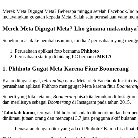
Merek Meta Digugat Meta? Beberapa minggu setelah Facebook.Inc re
melayangkan gugatan kepada Meta. Salah satu perusahaan yang men
Merek Meta Digugat Meta? Lho gimana maksudnya
Sebelum masuk ke pembahasan inti, ini dia 2 perusahaan yang mengg
Perusahaan aplikasi foto bernama
Phhhoto
Perusahaan startup di bidang PC bernama
META
1. Phhhoto Gugat Meta Karena Fitur Boomerang
Kalau diingat-ingat,
rebranding
nama Meta oleh Facebook.Inc ini dis
perusahaan aplikasi Phhhoto menggugat Meta karena fitur
Boomeran
Seperti yang kita ketahui,
Boomerang
bisa kita temukan di Instagra
dan merilisnya sebagai
Boomerang
di Instagram pada tahun 2015.
Tahukah kamu
, ternyata Phhhoto ini sudah diluncurkan dan berope
dinikmati jutaan orang dan mencapai 3,7 juta pengguna aktif bulanan.
Penasaran dengan fitur yang ada di Phhhoto? Kamu bisa lihat d