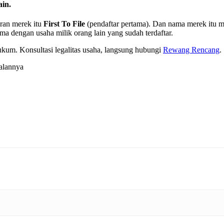
in.
aran merek itu
First To File
(pendaftar pertama). Dan nama merek itu m
 dengan usaha milik orang lain yang sudah terdaftar.
kum. Konsultasi legalitas usaha, langsung hubungi
Rewang Rencang
.
alannya