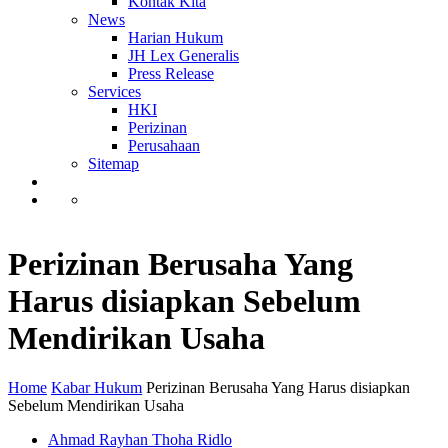
Kontak Kita
News
Harian Hukum
JH Lex Generalis
Press Release
Services
HKI
Perizinan
Perusahaan
Sitemap
Perizinan Berusaha Yang
Harus disiapkan Sebelum
Mendirikan Usaha
Home
Kabar Hukum
Perizinan Berusaha Yang Harus disiapkan
Sebelum Mendirikan Usaha
Ahmad Rayhan Thoha Ridlo