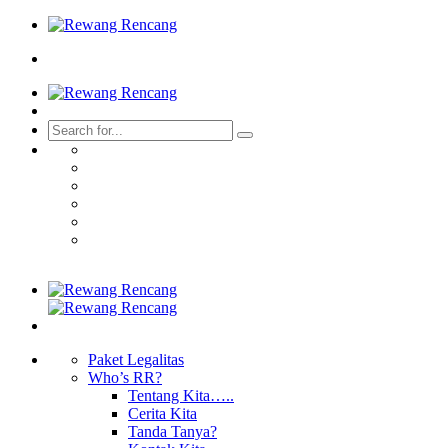
Paket Legalitas
Who’s RR?
Tentang Kita…..
Cerita Kita
Tanda Tanya?