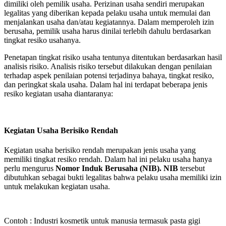
dimiliki oleh pemilik usaha. Perizinan usaha sendiri merupakan
legalitas yang diberikan kepada pelaku usaha untuk memulai dan
menjalankan usaha dan/atau kegiatannya. Dalam memperoleh izin
berusaha, pemilik usaha harus dinilai terlebih dahulu berdasarkan
tingkat resiko usahanya.
Penetapan tingkat risiko usaha tentunya ditentukan berdasarkan hasil
analisis risiko. Analisis risiko tersebut dilakukan dengan penilaian
terhadap aspek penilaian potensi terjadinya bahaya, tingkat resiko,
dan peringkat skala usaha. Dalam hal ini terdapat beberapa jenis
resiko kegiatan usaha diantaranya:
Kegiatan Usaha Berisiko Rendah
Kegiatan usaha berisiko rendah merupakan jenis usaha yang
memiliki tingkat resiko rendah. Dalam hal ini pelaku usaha hanya
perlu mengurus
Nomor Induk Berusaha (NIB). NIB
tersebut
dibutuhkan sebagai bukti legalitas bahwa pelaku usaha memiliki izin
untuk melakukan kegiatan usaha.
Contoh : Industri kosmetik untuk manusia termasuk pasta gigi