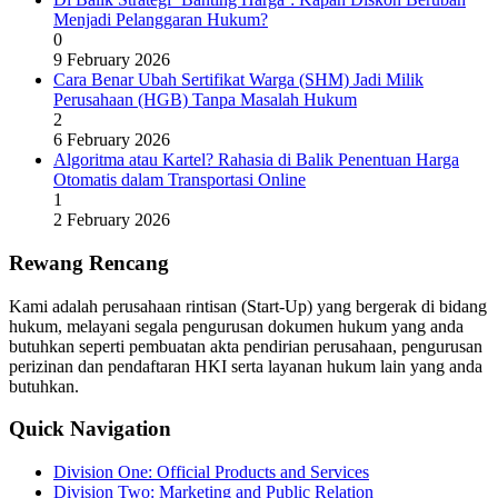
Menjadi Pelanggaran Hukum?
0
9 February 2026
Cara Benar Ubah Sertifikat Warga (SHM) Jadi Milik
Perusahaan (HGB) Tanpa Masalah Hukum
2
6 February 2026
Algoritma atau Kartel? Rahasia di Balik Penentuan Harga
Otomatis dalam Transportasi Online
1
2 February 2026
Rewang Rencang
Kami adalah perusahaan rintisan (Start-Up) yang bergerak di bidang
hukum, melayani segala pengurusan dokumen hukum yang anda
butuhkan seperti pembuatan akta pendirian perusahaan, pengurusan
perizinan dan pendaftaran HKI serta layanan hukum lain yang anda
butuhkan.
Quick Navigation
Division One: Official Products and Services
Division Two: Marketing and Public Relation