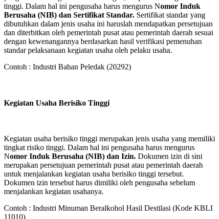
tinggi. Dalam hal ini pengusaha harus mengurus N
omor Induk
Berusaha (NIB) dan Sertifikat Standar.
Sertifikat standar yang
dibutuhkan dalam jenis usaha ini haruslah mendapatkan persetujuan
dan diterbitkan oleh pemerintah pusat atau pemerintah daerah sesuai
dengan kewenangannya berdasarkan hasil verifikasi pemenuhan
standar pelaksanaan kegiatan usaha oleh pelaku usaha.
Contoh : Industri Bahan Peledak (20292)
Kegiatan Usaha Berisiko Tinggi
Kegiatan usaha berisiko tinggi merupakan jenis usaha yang memiliki
tingkat risiko tinggi. Dalam hal ini pengusaha harus mengurus
N
omor Induk Berusaha (NIB) dan Izin.
Dokumen izin di sini
merupakan persetujuan pemerintah pusat atau pemerintah daerah
untuk menjalankan kegiatan usaha berisiko tinggi tersebut.
Dokumen izin tersebut harus dimiliki oleh pengusaha sebelum
menjalankan kegiatan usahanya.
Contoh : Industri Minuman Beralkohol Hasil Destilasi (Kode KBLI
11010)