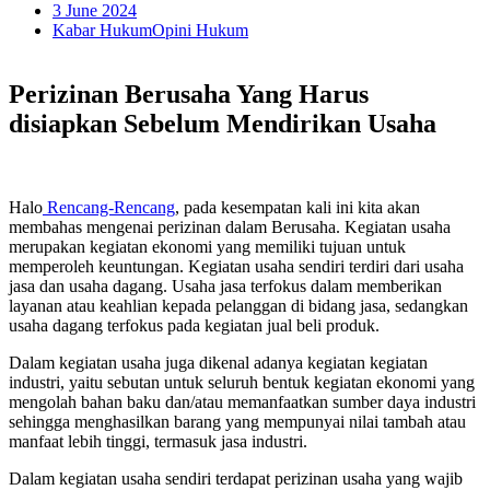
3 June 2024
Kabar Hukum
Opini Hukum
Perizinan Berusaha Yang Harus
disiapkan Sebelum Mendirikan Usaha
Halo
Rencang-Rencang
, pada kesempatan kali ini kita akan
membahas mengenai perizinan dalam Berusaha. Kegiatan usaha
merupakan kegiatan ekonomi yang memiliki tujuan untuk
memperoleh keuntungan. Kegiatan usaha sendiri terdiri dari usaha
jasa dan usaha dagang. Usaha jasa terfokus dalam memberikan
layanan atau keahlian kepada pelanggan di bidang jasa, sedangkan
usaha dagang terfokus pada kegiatan jual beli produk.
Dalam kegiatan usaha juga dikenal adanya kegiatan kegiatan
industri, yaitu sebutan untuk seluruh bentuk kegiatan ekonomi yang
mengolah bahan baku dan/atau memanfaatkan sumber daya industri
sehingga menghasilkan barang yang mempunyai nilai tambah atau
manfaat lebih tinggi, termasuk jasa industri.
Dalam kegiatan usaha sendiri terdapat perizinan usaha yang wajib