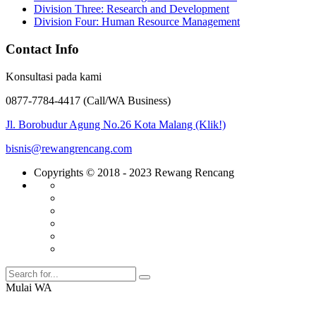
Division Three: Research and Development
Division Four: Human Resource Management
Contact Info
Konsultasi pada kami
0877-7784-4417 (Call/WA Business)
Jl. Borobudur Agung No.26 Kota Malang (Klik!)
bisnis@rewangrencang.com
Copyrights © 2018 - 2023 Rewang Rencang
Mulai WA