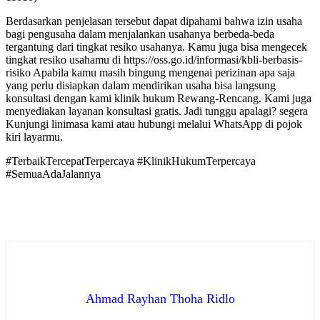
Berdasarkan penjelasan tersebut dapat dipahami bahwa izin usaha
bagi pengusaha dalam menjalankan usahanya berbeda-beda
tergantung dari tingkat resiko usahanya. Kamu juga bisa mengecek
tingkat resiko usahamu di https://oss.go.id/informasi/kbli-berbasis-
risiko Apabila kamu masih bingung mengenai perizinan apa saja
yang perlu disiapkan dalam mendirikan usaha
bisa langsung
konsultasi dengan kami klinik hukum Rewang-Rencang. Kami juga
menyediakan layanan konsultasi gratis. Jadi tunggu apalagi? segera
Kunjungi linimasa kami atau hubungi melalui WhatsApp di pojok
kiri layarmu.
#TerbaikTercepatTerpercaya #KlinikHukumTerpercaya
#SemuaAdaJalannya
Ahmad Rayhan Thoha Ridlo