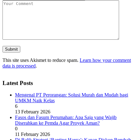
This site uses Akismet to reduce spam.
Learn how your comment
data is processed
.
Latest Posts
Mengenal PT Perorangan: Solusi Murah dan Mudah bagi
UMKM Naik Kelas
6
13 February 2026
Fasos dan Fasum Perumahan: Apa Saja yang Wajib
Diserahkan ke Pemda Agar Proyek Aman?
0
11 February 2026
Di Balik Strategi ‘Banting Harga’: Kapan Diskon Berubah